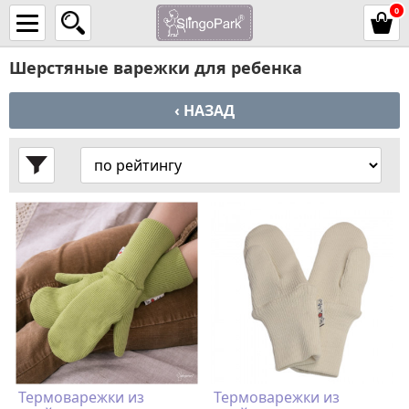
0
Шерстяные варежки для ребенка
‹ НАЗАД
Термоварежки из
Термоварежки из