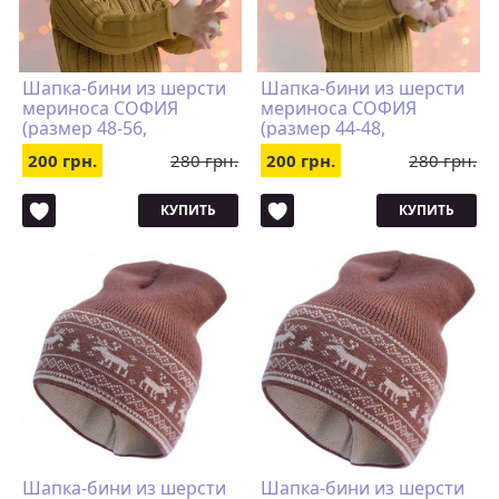
Шапка-бини из шерсти
Шапка-бини из шерсти
мериноса СОФИЯ
мериноса СОФИЯ
(размер 48-56,
(размер 44-48,
коричневый со
коричневый со
200 грн.
280 грн.
200 грн.
280 грн.
снежинками)
снежинками)
КУПИТЬ
КУПИТЬ
Шапка-бини из шерсти
Шапка-бини из шерсти