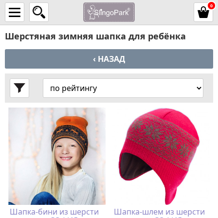
0
Шерстяная зимняя шапка для ребёнка
‹ НАЗАД
Шапка-бини из шерсти
Шапка-шлем из шерсти