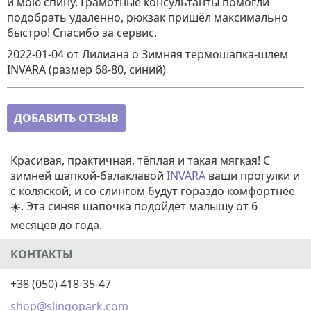
и мою спину. Грамотные консультанты помогли
подобрать удаленно, рюкзак пришёл максимально
быстро! Спасибо за сервис.
2022-01-04
от Лилиана
о
Зимняя термошапка-шлем
INVARA (размер 68-80, синий)
ДОБАВИТЬ ОТЗЫВ
Красивая, практичная, тёплая и такая мягкая! С
зимней шапкой-балаклавой
INVARA
ваши прогулки и
с коляской, и со слингом будут гораздо комфортнее
☀️. Эта синяя шапочка подойдет малышу от 6
месяцев до года.
КОНТАКТЫ
+38 (050) 418-35-47
shop@slingopark.com