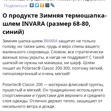
Поделиться
О продукте Зимняя термошапка-
шлем INVARA (размер 68-80,
синий)
Зимняя шапка-шлем
INVARA
защитит не только
голову, но также шею, грудь и верх спины вашего
маленького сокровища. Словом, все стратегически
важные зоны укрыты, и нигде не поддувает! С такой
шапкой не нужны ни манишка, ни шарф. Шлем
пошит из Роlartec® Classic 200-300, поэтому
лёгкий,
гипоаллергенный и очень мягкий!
Polartec® Classic 200 — материал флисовой группы,
пушистый и мягкий. Он традиционно используется
спортсменами и туристами для верхнего и среднего
слоя одежды. Отлично держит тепло, защищает от
несильного ветра и дождя.