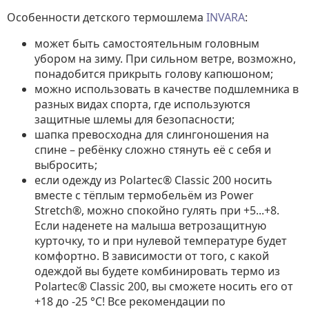
Особенности детского термошлема
INVARA
:
может быть самостоятельным головным
убором на зиму. При сильном ветре, возможно,
понадобится прикрыть голову капюшоном;
можно использовать в качестве подшлемника в
разных видах спорта, где используются
защитные шлемы для безопасности;
шапка превосходна для слингоношения на
спине – ребёнку сложно стянуть её с себя и
выбросить;
если одежду из Polartec® Classic 200 носить
вместе с тёплым термобельём из Power
Stretch®, можно спокойно гулять при +5...+8.
Если наденете на малыша ветрозащитную
курточку, то и при нулевой температуре будет
комфортно. В зависимости от того, с какой
одеждой вы будете комбинировать термо из
Polartec® Classic 200, вы сможете носить его от
+18 до -25 °С! Все рекомендации по