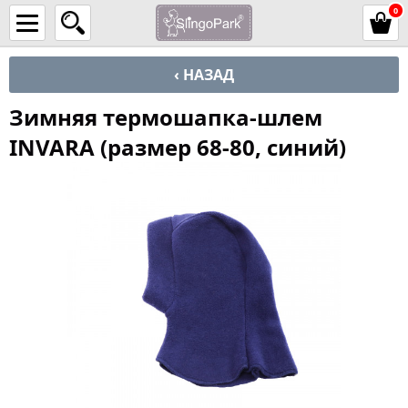
0
‹ НАЗАД
Зимняя термошапка-шлем
INVARA (размер 68-80, синий)