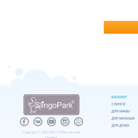
КАТАЛОГ
СЛИНГИ
ДЛЯ МАМЫ
ДЛЯ МАЛЫША
ДЛЯ ДОМА
Copyright © 2010-2017
CRM-система
OneBox