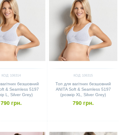
КОД: 106314
КОД: 106315
 вагітних безшовний
Топ для вагітних безшовний
oft & Seamless 5197
ANITA Soft & Seamless 5197
ір L, Silver Grey)
(розмір XL, Silver Grey)
790 грн.
790 грн.
ить
Сравнить