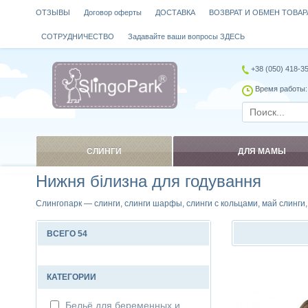
ОТЗЫВЫ
Договор оферты
ДОСТАВКА
ВОЗВРАТ И ОБМЕН ТОВАР
СОТРУДНИЧЕСТВО
Задавайте ваши вопросы ЗДЕСЬ
+38 (050) 418-3
Время работы: 
СЛИНГИ
ДЛЯ МАМЫ
Нижня білизна для годування
Слингопарк — слинги, слинги шарфы, слинги с кольцами, май слинги
ВСЕГО 54
Сравнить
КАТЕГОРИИ
Бельё для беременных и