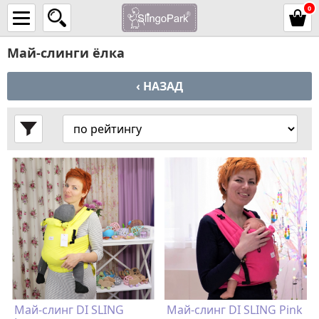
0
Май-слинги ёлка
‹ НАЗАД
Май-слинг DI SLING
Май-слинг DI SLING Pink