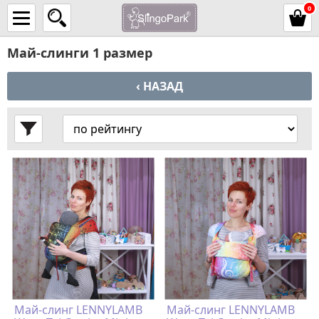
0
Май-слинги 1 размер
‹ НАЗАД
Май-слинг LENNYLAMB
Май-слинг LENNYLAMB