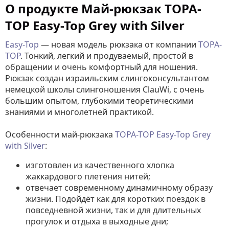
О продукте Май-рюкзак TOPA-
TOP Easy-Top Grey with Silver
Easy-Top
— новая модель рюкзака от компании
TOPA-
TOP
. Тонкий, легкий и продуваемый, простой в
обращении и очень комфортный для ношения.
Рюкзак создан израильским слингоконсультантом
немецкой школы слингоношения ClauWi, с очень
большим опытом, глубокими теоретическими
знаниями и многолетней практикой.
Особенности май-рюкзака
TOPA-TOP
Easy-Top Grey
with Silver
:
изготовлен из качественного хлопка
жаккардового плетения нитей;
отвечает современному динамичному образу
жизни. Подойдёт как для коротких поездок в
повседневной жизни, так и для длительных
прогулок и отдыха в выходные дни;