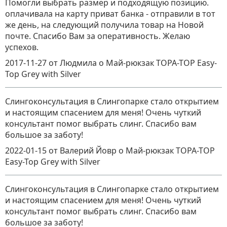
Помогли выбрать размер и подходящую позицию.
оплачивала на карту приват банка - отправили в тот
же день, на следующий получила товар на Новой
почте. Спасибо Вам за оперативность. Желаю
успехов.
2017-11-27
от Людмила
о
Май-рюкзак TOPA-TOP Easy-
Top Grey with Silver
Слингоконсультация в Слингопарке стало открытием
и настоящим спасением для меня! Очень чуткий
консультант помог выбрать слинг. Спасибо вам
большое за заботу!
2022-01-15
от Валерий Йовр
о
Май-рюкзак TOPA-TOP
Easy-Top Grey with Silver
Слингоконсультация в Слингопарке стало открытием
и настоящим спасением для меня! Очень чуткий
консультант помог выбрать слинг. Спасибо вам
большое за заботу!