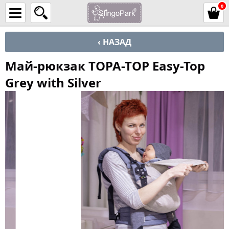
0
‹ НАЗАД
Май-рюкзак TOPA-TOP Easy-Top
Grey with Silver