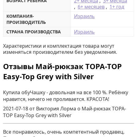
2+ месяца
,
3+ месяца
ВОЗРАСТ РЕБЕНКА
,
6+ месяцев
,
1+ год
Израиль
КОМПАНИЯ-
ПРОИЗВОДИТЕЛЬ
Израиль
СТРАНА ПРОИЗВОДСТВА
Характеристики и комплектация товара могут
изменяться производителем без уведомления.
Отзывы Май-рюкзак TOPA-TOP
Easy-Top Grey with Silver
Купила обуЧашку - довольная на все 100 %. Ребёнку
нравится, ничего не проливается. КРАСОТА!
2021-07-18
от Виктория Лорма
о
Май-рюкзак TOPA-
TOP Easy-Top Grey with Silver
Все понравилось, очень компетентный продавец.