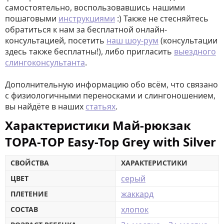
самостоятельно, воспользовавшись нашими
пошаговыми
инструкциями
:) Также не стесняйтесь
обратиться к нам за бесплатной онлайн-
консультацией, посетить
наш шоу-рум
(консультации
здесь также бесплатны!), либо пригласить
выездного
слингоконсультанта
.
Дополнительную информацию обо всём, что связано
с физиологичными переносками и слингоношением,
вы найдёте в наших
статьях
.
Характеристики Май-рюкзак
TOPA-TOP Easy-Top Grey with Silver
СВОЙСТВА
ХАРАКТЕРИСТИКИ
серый
ЦВЕТ
жаккард
ПЛЕТЕНИЕ
хлопок
СОСТАВ