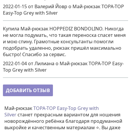
2022-01-15
от Валерий Йовр
о
Май-рюкзак TOPA-TOP
Easy-Top Grey with Silver
Купила Май-рюкзак HOPPEDIZ BONDOLINO. Никогда
не могла подумать, что такая переноска спасет меня
и мою спину. Грамотные консультанты помогли
подобрать удаленно, рюкзак пришёл максимально
быстро! Спасибо за сервис.
2022-01-04
от Лилиана
о
Май-рюкзак TOPA-TOP Easy-
Top Grey with Silver
ДОБАВИТЬ ОТЗЫВ
Май-рюкзак
TOPA-TOP
Easy-Top Grey with
Silver
станет прекрасным вариантом для ношения
новорождённого ребёнка благодаря продуманной
выкройке и качественным материалам ⭐. Вы даже