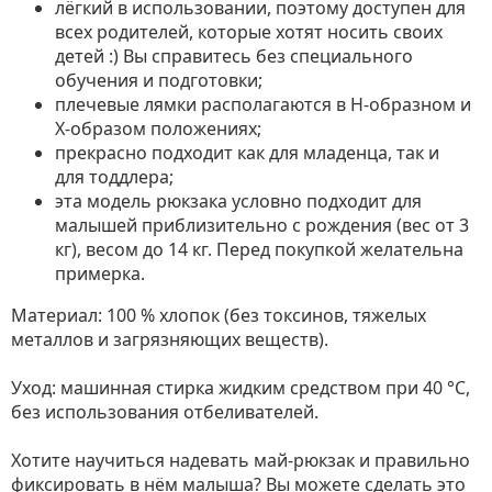
лёгкий в использовании, поэтому доступен для
всех родителей, которые хотят носить своих
детей :) Вы справитесь без специального
обучения и подготовки;
плечевые лямки располагаются в Н-образном и
Х-образом положениях;
прекрасно подходит как для младенца, так и
для тоддлера;
эта модель рюкзака условно подходит для
малышей приблизительно с рождения (вес от 3
кг), весом до 14 кг. Перед покупкой желательна
примерка.
Материал: 100 % хлопок (без токсинов, тяжелых
металлов и загрязняющих веществ).
Уход: машинная стирка жидким средством при 40 °С,
без использования отбеливателей.
Хотите научиться надевать май-рюкзак и правильно
фиксировать в нём малыша? Вы можете сделать это