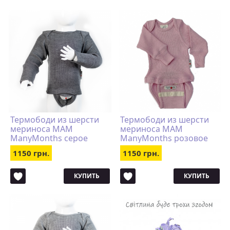
Термободи из шерсти
Термободи из шерсти
мериноса MAM
мериноса MAM
ManyMonths серое
ManyMonths розовое
1150 грн.
1150 грн.
КУПИТЬ
КУПИТЬ