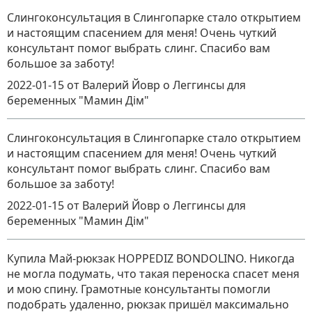
Слингоконсультация в Слингопарке стало открытием
и настоящим спасением для меня! Очень чуткий
консультант помог выбрать слинг. Спасибо вам
большое за заботу!
2022-01-15
от Валерий Йовр
о
Леггинсы для
беременных "Мамин Дім"
Слингоконсультация в Слингопарке стало открытием
и настоящим спасением для меня! Очень чуткий
консультант помог выбрать слинг. Спасибо вам
большое за заботу!
2022-01-15
от Валерий Йовр
о
Леггинсы для
беременных "Мамин Дім"
Купила Май-рюкзак HOPPEDIZ BONDOLINO. Никогда
не могла подумать, что такая переноска спасет меня
и мою спину. Грамотные консультанты помогли
подобрать удаленно, рюкзак пришёл максимально