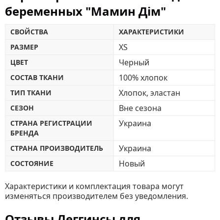
беременных "Мамин Дім"
СВОЙСТВА
ХАРАКТЕРИСТИКИ
XS
РАЗМЕР
Черный
ЦВЕТ
100% хлопок
СОСТАВ ТКАНИ
Хлопок, эластан
ТИП ТКАНИ
Вне сезона
СЕЗОН
Украина
СТРАНА РЕГИСТРАЦИИ
БРЕНДА
Украина
СТРАНА ПРОИЗВОДИТЕЛЬ
Новый
СОСТОЯНИЕ
Характеристики и комплектация товара могут
изменяться производителем без уведомления.
Отзывы Леггинсы для