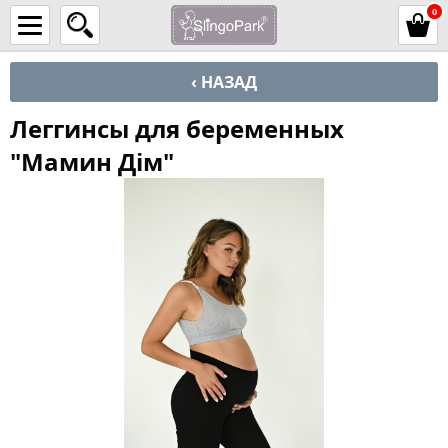
0
‹ НАЗАД
Леггинсы для беременных
"Мамин Дім"