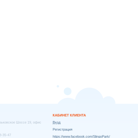
КАБИНЕТ КЛИЕНТА
арьковское Шоссе 19, офис
Вход
Регистрация
8-35-47
https://www.facebook.com/SlingoPark/