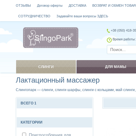
ОТЗЫВЫ
Договор оферты
ДОСТАВКА
ВОЗВРАТ И ОБМЕН ТОВАР
СОТРУДНИЧЕСТВО
Задавайте ваши вопросы ЗДЕСЬ
+38 (050) 418-3
Время работы: 
СЛИНГИ
ДЛЯ МАМЫ
Лактационный массажер
Слингопарк — слинги, слинги шарфы, слинги с кольцами, май слинги
ВСЕГО 1
Сравнить
КАТЕГОРИИ
Приспособления для