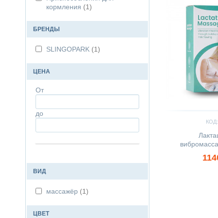
кормления
(1)
БРЕНДЫ
SLINGOPARK
(1)
ЦЕНА
От
до
КОД:
Лакта
вибромасса
114
ВИД
массажёр
(1)
ЦВЕТ