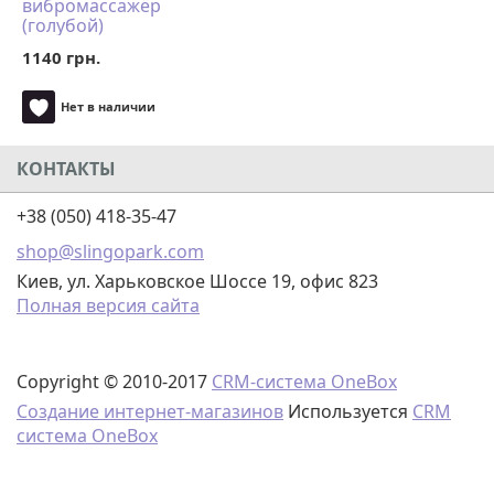
вибромассажёр
(голубой)
1140 грн.
Нет в наличии
КОНТАКТЫ
+38 (050) 418-35-47
shop@slingopark.com
Киев, ул. Харьковское Шоссе 19, офис 823
Полная версия сайта
Copyright © 2010-2017
CRM-система OneBox
Создание интернет-магазинов
Используется
CRM
система OneBox