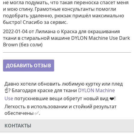
не могла подумать, что такая переноска спасет меня
и мою спину. Грамотные консультанты помогли
подобрать удаленно, рюкзак пришёл максимально
быстро! Спасибо за сервис.
2022-01-04
от Лилиана
о
Краска для окрашивания
ткани в стиральной машине DYLON Machine Use Dark
Brown (без соли)
ДОБАВИТЬ ОТЗЫВ
Давно хотели обновить любимую куртку или плед
☝️? Благодаря краске для ткани
DYLON Machine
Use
потускневшие вещи обретут новый вид ❤️!
Легкость в использовании и стойкий результат
обеспечены ✅.
КОНТАКТЫ