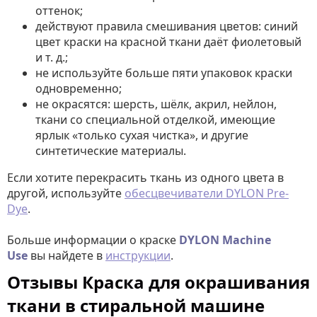
оттенок;
действуют правила смешивания цветов: синий
цвет краски на красной ткани даёт фиолетовый
и т. д.;
не используйте больше пяти упаковок краски
одновременно;
не окрасятся: шерсть, шёлк, акрил, нейлон,
ткани со специальной отделкой, имеющие
ярлык «только сухая чистка», и другие
синтетические материалы.
Если хотите перекрасить ткань из одного цвета в
другой, используйте
обесцвечиватели DYLON Pre-
Dye
.
Больше информации о краске
DYLON Machine
Use
вы найдете в
инструкции
.
Отзывы Краска для окрашивания
ткани в стиральной машине