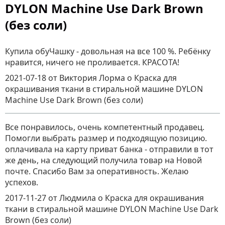
DYLON Machine Use Dark Brown
(без соли)
Купила обуЧашку - довольная на все 100 %. Ребёнку
нравится, ничего не проливается. КРАСОТА!
2021-07-18
от Виктория Лорма
о
Краска для
окрашивания ткани в стиральной машине DYLON
Machine Use Dark Brown (без соли)
Все понравилось, очень компетентный продавец.
Помогли выбрать размер и подходящую позицию.
оплачивала на карту приват банка - отправили в тот
же день, на следующий получила товар на Новой
почте. Спасибо Вам за оперативность. Желаю
успехов.
2017-11-27
от Людмила
о
Краска для окрашивания
ткани в стиральной машине DYLON Machine Use Dark
Brown (без соли)