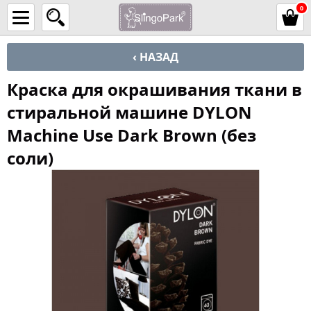
0
‹ НАЗАД
Краска для окрашивания ткани в
стиральной машине DYLON
Machine Use Dark Brown (без
соли)