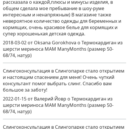
рассказала о каждой,плюсы и минусы изделия, в
общем сделала мое пребывание в шоу-руме
интересным и ненапряжным) В магазине также
невероятное количество одежды для беременных и
кормящих, очень красивое белье для кормящих и
супер хорошенькая детская одежда.
2018-03-02
от Oksana Gorokhova
о
Термокардиган из
шерсти мериноса MAM ManyMonths (размер 50-
68/74, натур)
Слингоконсультация в Слингопарке стало открытием
и настоящим спасением для меня! Очень чуткий
консультант помог выбрать слинг. Спасибо вам
большое за заботу!
2022-01-15
от Валерий Йовр
о
Термокардиган из
шерсти мериноса MAM ManyMonths (размер 50-
68/74, натур)
Слингоконсультация в Слингопарке стало открытием