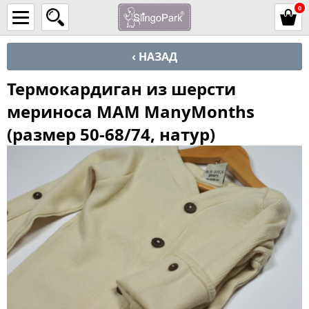
0
‹ НАЗАД
Термокардиган из шерсти
мериноса MAM ManyMonths
(размер 50-68/74, натур)