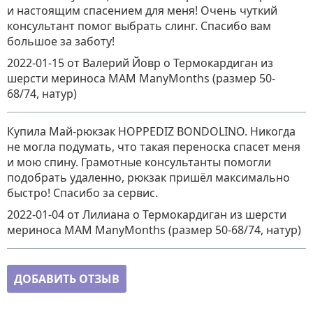
и настоящим спасением для меня! Очень чуткий
консультант помог выбрать слинг. Спасибо вам
большое за заботу!
2022-01-15
от Валерий Йовр
о
Термокардиган из
шерсти мериноса MAM ManyMonths (размер 50-
68/74, натур)
Купила Май-рюкзак HOPPEDIZ BONDOLINO. Никогда
не могла подумать, что такая переноска спасет меня
и мою спину. Грамотные консультанты помогли
подобрать удаленно, рюкзак пришёл максимально
быстро! Спасибо за сервис.
2022-01-04
от Лилиана
о
Термокардиган из шерсти
мериноса MAM ManyMonths (размер 50-68/74, натур)
ДОБАВИТЬ ОТЗЫВ