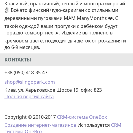
Красивый, практичный, тёплый и многоразмерный
☝️! Всё это финский чудо-кардиган со стильными
деревянными пуговками MAM ManyMonths ❤️. С
такой одеждой ваши прогулки с ребёнком будут
гораздо комфортнее ☀️. Изделие выполнено в
кремовом цвете, подходит для деток от рождения и
до 6-9 месяцев.
КОНТАКТЫ
+38 (050) 418-35-47
shop@slingopark.com
Киев, ул. Харьковское Шоссе 19, офис 823
Полная версия сайта
Copyright © 2010-2017
CRM-система OneBox
Создание интернет-магазинов
Используется
CRM
система OneBox