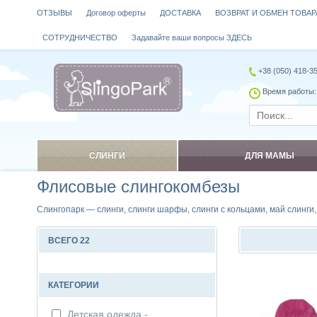
ОТЗЫВЫ
Договор оферты
ДОСТАВКА
ВОЗВРАТ И ОБМЕН ТОВАР
СОТРУДНИЧЕСТВО
Задавайте ваши вопросы ЗДЕСЬ
+38 (050) 418-3
Время работы: 
СЛИНГИ
ДЛЯ МАМЫ
Флисовые слингокомбезы
Слингопарк — слинги, слинги шарфы, слинги с кольцами, май слинги
ВСЕГО 22
Сравнить
КАТЕГОРИИ
Детская одежда -