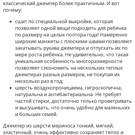
классический джемпер более практичным. И вот
почему:
сшит по специальной выкройке, которая
позволяет одной вещи подходить для ребёнка
по размеру на целых полтора года! Намеренно
широкие манжеты с плоскими швами позволяют
закатывать рукава джемпера и отпускать их по
мере роста ребёнка. Не удивительно, что такая
уникальная особенность многоразмерности
позволяет сэкономить на нескольких теплых
джемперах разных размеров, не покупая их
несколько раз в год;
шерсть воздухопроницаема, гигроскопична,
натуральна и антибактериальна. Не требует
частой стирки, достаточно только проветривать
и высушивать, что очень удобно для маленьких
и больших семей.
Джемпер из шерсти мериноса тонкий, мягкий,
эластичный, очень эффективно сохраняет тепло и