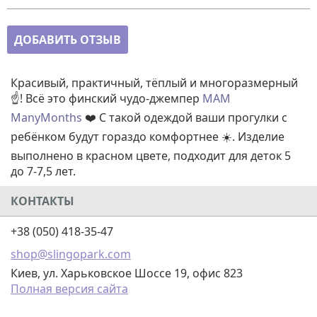
ДОБАВИТЬ ОТЗЫВ
Красивый, практичный, тёплый и многоразмерный
☝️! Всё это финский чудо-джемпер
MAM
ManyMonths
❤️ С такой одеждой ваши прогулки с
ребёнком будут гораздо комфортнее ☀️. Изделие
выполнено в красном цвете, подходит для деток 5
до 7-7,5 лет.
КОНТАКТЫ
+38 (050) 418-35-47
shop@slingopark.com
Киев, ул. Харьковское Шоссе 19, офис 823
Полная версия сайта