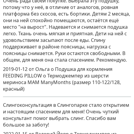
Очень рада своей покупке. Выбрала эту подушку,
потому что у неё, в отличие от аналогов, ровная
платформа без скосов, есть бортики. Детям 2 месяца,
они на ней спокойно помещаются, остаётся ещё
место "на вырост". Надевается и снимается подушка
легко. Ткань очень мягкая и приятная. Дети на ней с
удовольствием засыпают после еды. Спину
поддерживает в районе поясницы, нагрузка с
поясницы снимается. Руки остаются свободными. В
общем, для меня она стала спасением. Рекомендую.
2019-01-12
от Ольга о Подушка для кормления
FEEDING PILLOW
о
Термоджемпер из шерсти
мериноса MAM ManyMonths (размер 110-122/128,
красный)
Слингоконсультация в Слингопарке стало открытием
и настоящим спасением для меня! Очень чуткий
консультант помог выбрать слинг. Спасибо вам
большое за заботу!