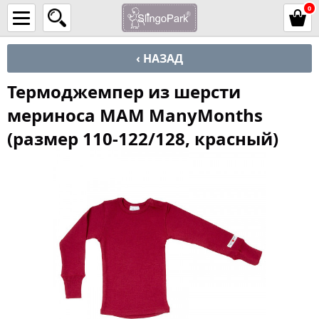
0
‹ НАЗАД
Термоджемпер из шерсти
мериноса MAM ManyMonths
(размер 110-122/128, красный)