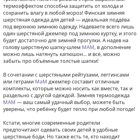
термоэффектом способна защитить от холода и
сохранить влагу в любой мороз! Финская зимняя
шерстяная одежда для детей — идеальная поддёва
под верхнюю зимнюю одежду. Надеваете всего лишь
один шерстяной джемпер под зимнюю куртку, и этого
будет достаточно для зимней прогулки. А надев на
голову шерстяную шапку-шлем
MAM
, в дополнение
можно лишь натянуть капюшон… и всё, можно
забыть про объёмные толстые шапки!
В сочетании с шерстяными рейтузами, леггинсами
или гетрами
МaM
джемпер составит отличные
комплекты, которые можно носить как вместе, так и
раздельно с другой одеждой. Зимняя термоодежда
MAM
— ваш самый удачный выбор, можете быть
уверены, что ребёнку будет тепло при любой погоде!
Кстати, многие современные родители
предпочитают одевать своих детей в удобные
шерстяные боди. Но также есть те, кто находит