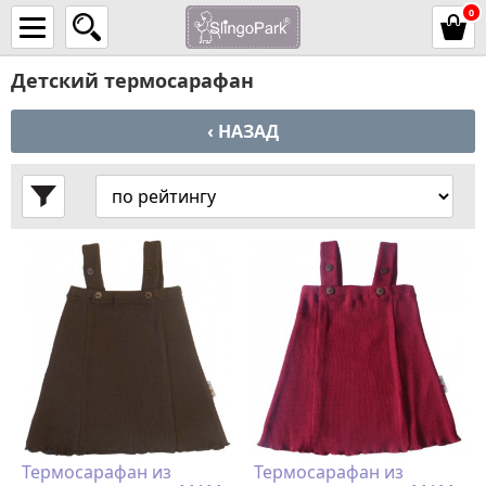
0
Детский термосарафан
‹ НАЗАД
Термосарафан из
Термосарафан из