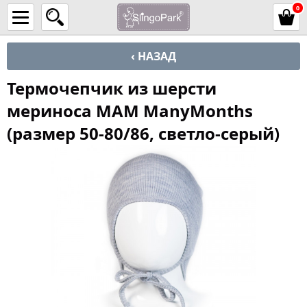
0
‹ НАЗАД
Термочепчик из шерсти
мериноса MAM ManyMonths
(размер 50-80/86, светло-серый)