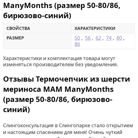
ManyMonths (размер 50-80/86,
бирюзово-синий)
СВОЙСТВА
ХАРАКТЕРИСТИКИ
50
,
56
,
62
,
74
,
80
,
РАЗМЕР
86
Характеристики и комплектация товара могут
изменяться производителем без уведомления.
Отзывы Термочепчик из шерсти
мериноса MAM ManyMonths
(размер 50-80/86, бирюзово-
синий)
Слингоконсультация в Слингопарке стало открытием
и настоящим спасением для меня! Очень чуткий