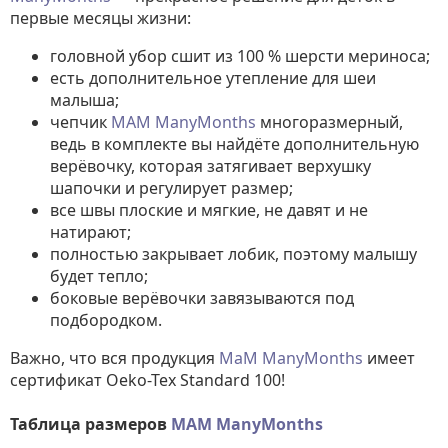
первые месяцы жизни:
головной убор сшит из 100 % шерсти мериноса;
есть дополнительное утепление для шеи
малыша;
чепчик
MAM ManyMonths
многоразмерный,
ведь в комплекте вы найдёте дополнительную
верёвочку, которая затягивает верхушку
шапочки и регулирует размер;
все швы плоские и мягкие, не давят и не
натирают;
полностью закрывает лобик, поэтому малышу
будет тепло;
боковые верёвочки завязываются под
подбородком.
Важно, что вся продукция
МаМ ManyMonths
имеет
сертификат Oeko-Tex Standard 100!
Таблица размеров
MAM ManyMonths