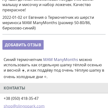
малышу и мисочку и набор ложечек. Качество
прекрасное!
2022-01-02
от Евгения
о
Термочепчик из шерсти
мериноса MAM ManyMonths (размер 50-80/86,
бирюзово-синий)
ДОБАВИТЬ ОТЗЫВ
Синий термочепчик
MAM ManyMonths
можно
использовать как отдельную шапку тёплой осенью
и весной ☀️, и как поддёву под очень тёплую шапку в
очень холодные дни ⭐.
КОНТАКТЫ
+38 (050) 418-35-47
shop@slingopark.com