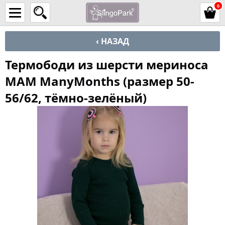
0
‹ НАЗАД
Термободи из шерсти мериноса
MAM ManyMonths (размер 50-
56/62, тёмно-зелёный)