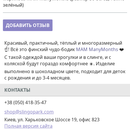
зелёный)
ДОБАВИТЬ ОТЗЫВ
Красивый, практичный, тёплый и многоразмерный
☝️! Всё это финский чудо-бодик
MAM ManyMonths
❤️
С такой одеждой ваши прогулки и в слинге, и с
коляской будут гораздо комфортнее ☀️. Изделие
выполнено в шоколадном цвете, подходит для деток
с рождения и до 3-4 месяцев.
КОНТАКТЫ
+38 (050) 418-35-47
shop@slingopark.com
Киев, ул. Харьковское Шоссе 19, офис 823
Полная версия сайта