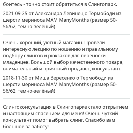
боитесь - точно стоит обратиться в Слингопарк.
2021-09-25
от Александра Левинец
о
Термободи из
шерсти мериноса MAM ManyMonths (размер 50-
56/62, тёмно-зелёный)
Очень хороший, уютный магазин. Провели
интересную лекцию по ношению и правильному
подбору слингов и рюкзаков для переноски
младенцев. Большой выбор качественного товара,
внимательный и приятный продавец консультант.
2018-11-30
от Миша Вересенко
о
Термободи из
шерсти мериноса MAM ManyMonths (размер 50-
56/62, тёмно-зелёный)
Слингоконсультация в Слингопарке стало открытием
и настоящим спасением для меня! Очень чуткий
консультант помог выбрать слинг. Спасибо вам
большое за заботу!