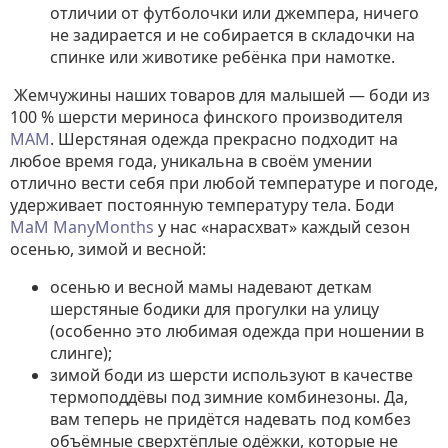
отличии от футболочки или джемпера, ничего
не задирается и не собирается в складочки на
спинке или животике ребёнка при намотке.
Жемчужины наших товаров для малышей — боди из
100 % шерсти мериноса финского производителя
MAM
. Шерстяная одежда прекрасно подходит на
любое время года, уникальна в своём умении
отлично вести себя при любой температуре и погоде,
удерживает постоянную температуру тела. Боди
МаМ ManyMonths
у нас «нарасхват» каждый сезон
осенью, зимой и весной:
осенью и весной мамы надевают деткам
шерстяные бодики для прогулки на улицу
(особенно это любимая одежда при ношении в
слинге);
зимой боди из шерсти используют в качестве
термоподдёвы под зимние комбинезоны. Да,
вам теперь не придётся надевать под комбез
объёмные сверхтёплые одёжки, которые не