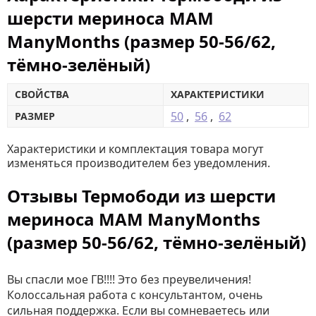
шерсти мериноса MAM
ManyMonths (размер 50-56/62,
тёмно-зелёный)
СВОЙСТВА
ХАРАКТЕРИСТИКИ
50
,
56
,
62
РАЗМЕР
Характеристики и комплектация товара могут
изменяться производителем без уведомления.
Отзывы Термободи из шерсти
мериноса MAM ManyMonths
(размер 50-56/62, тёмно-зелёный)
Вы спасли мое ГВ!!!! Это без преувеличения!
Колоссальная работа с консультантом, очень
сильная поддержка. Если вы сомневаетесь или