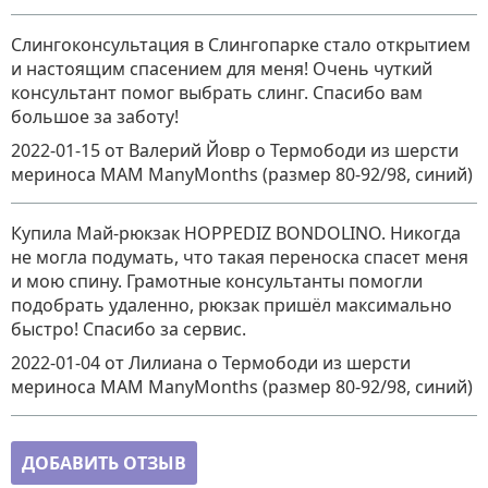
Слингоконсультация в Слингопарке стало открытием
и настоящим спасением для меня! Очень чуткий
консультант помог выбрать слинг. Спасибо вам
большое за заботу!
2022-01-15
от Валерий Йовр
о
Термободи из шерсти
мериноса MAM ManyMonths (размер 80-92/98, синий)
Купила Май-рюкзак HOPPEDIZ BONDOLINO. Никогда
не могла подумать, что такая переноска спасет меня
и мою спину. Грамотные консультанты помогли
подобрать удаленно, рюкзак пришёл максимально
быстро! Спасибо за сервис.
2022-01-04
от Лилиана
о
Термободи из шерсти
мериноса MAM ManyMonths (размер 80-92/98, синий)
ДОБАВИТЬ ОТЗЫВ