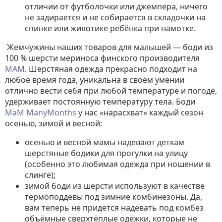
отличии от футболочки или джемпера, ничего
не задирается и не собирается в складочки на
спинке или животике ребёнка при намотке.
Жемчужины наших товаров для малышей — боди из
100 % шерсти мериноса финского производителя
MAM
. Шерстяная одежда прекрасно подходит на
любое время года, уникальна в своём умении
отлично вести себя при любой температуре и погоде,
удерживает постоянную температуру тела. Боди
МаМ ManyMonths
у нас «нарасхват» каждый сезон
осенью, зимой и весной:
осенью и весной мамы надевают деткам
шерстяные бодики для прогулки на улицу
(особенно это любимая одежда при ношении в
слинге);
зимой боди из шерсти используют в качестве
термоподдёвы под зимние комбинезоны. Да,
вам теперь не придётся надевать под комбез
объёмные сверхтёплые одёжки, которые не