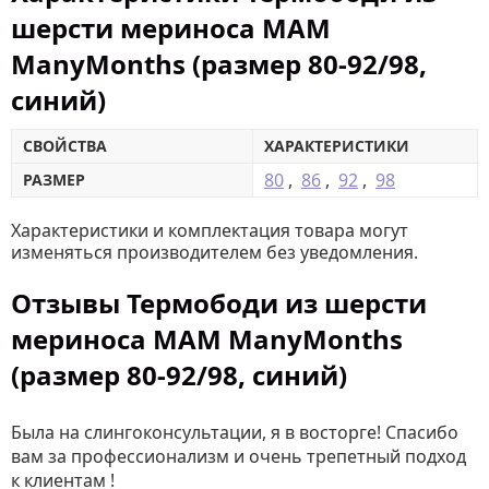
шерсти мериноса MAM
ManyMonths (размер 80-92/98,
синий)
СВОЙСТВА
ХАРАКТЕРИСТИКИ
80
,
86
,
92
,
98
РАЗМЕР
Характеристики и комплектация товара могут
изменяться производителем без уведомления.
Отзывы Термободи из шерсти
мериноса MAM ManyMonths
(размер 80-92/98, синий)
Была на слингоконсультации, я в восторге! Спасибо
вам за профессионализм и очень трепетный подход
к клиентам !