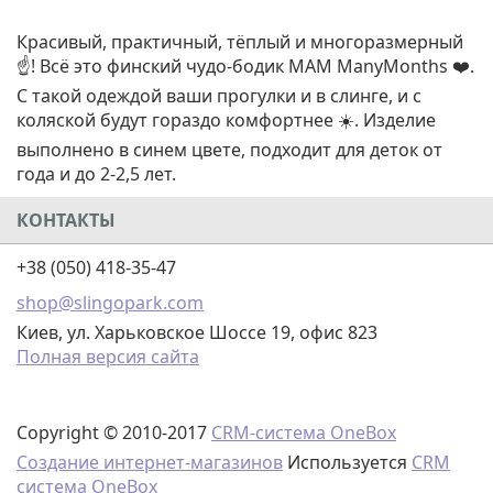
Красивый, практичный, тёплый и многоразмерный
☝️! Всё это финский чудо-бодик MAM ManyMonths ❤️.
С такой одеждой ваши прогулки и в слинге, и с
коляской будут гораздо комфортнее ☀️. Изделие
выполнено в синем цвете, подходит для деток от
года и до 2-2,5 лет.
КОНТАКТЫ
+38 (050) 418-35-47
shop@slingopark.com
Киев, ул. Харьковское Шоссе 19, офис 823
Полная версия сайта
Copyright © 2010-2017
CRM-система OneBox
Создание интернет-магазинов
Используется
CRM
система OneBox