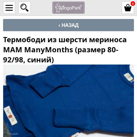
0
‹ НАЗАД
Термободи из шерсти мериноса
MAM ManyMonths (размер 80-
92/98, синий)