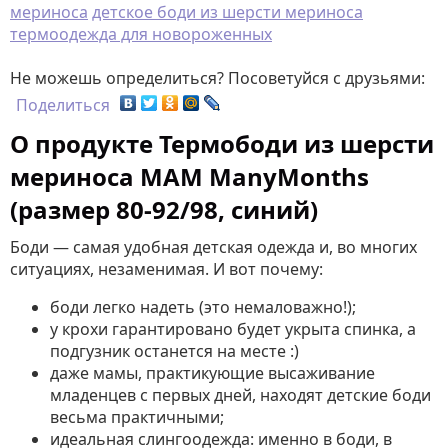
мериноса
детское боди из шерсти мериноса
термоодежда для новороженных
Не можешь определиться? Посоветуйся с друзьями:
Поделиться
О продукте Термободи из шерсти
мериноса MAM ManyMonths
(размер 80-92/98, синий)
Боди — самая удобная детская одежда и, во многих
ситуациях, незаменимая. И вот почему:
боди легко надеть (это немаловажно!);
у крохи гарантировано будет укрыта спинка, а
подгузник останется на месте :)
даже мамы, практикующие высаживание
младенцев с первых дней, находят детские боди
весьма практичными;
идеальная слингоодежда: именно в боди, в