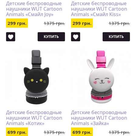
Детские беспроводные
Детские беспроводные
наушники WUT Cartoon
наушники WUT Cartoon
Animals «Смайл Joy»
Animals «Смайл Kiss»
299 грн.
1375 грн.
299 грн.
1375 грн.
КУПИТЬ
КУПИТЬ
Детские беспроводные
Детские беспроводные
наушники WUT Cartoon
наушники WUT Cartoon
Animals «Котик»
Animals «Зайка»
699 грн.
1375 грн.
699 грн.
1375 грн.