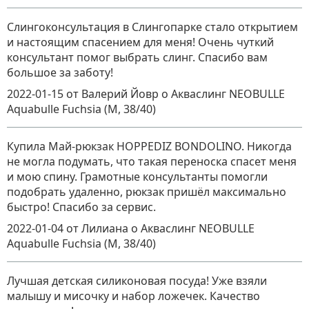
Слингоконсультация в Слингопарке стало открытием
и настоящим спасением для меня! Очень чуткий
консультант помог выбрать слинг. Спасибо вам
большое за заботу!
2022-01-15
от Валерий Йовр
о
Акваслинг NEOBULLE
Aquabulle Fuchsia (M, 38/40)
Купила Май-рюкзак HOPPEDIZ BONDOLINO. Никогда
не могла подумать, что такая переноска спасет меня
и мою спину. Грамотные консультанты помогли
подобрать удаленно, рюкзак пришёл максимально
быстро! Спасибо за сервис.
2022-01-04
от Лилиана
о
Акваслинг NEOBULLE
Aquabulle Fuchsia (M, 38/40)
Лучшая детская силиконовая посуда! Уже взяли
малышу и мисочку и набор ложечек. Качество