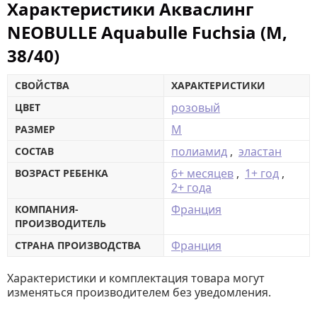
Характеристики Акваслинг
NEOBULLE Aquabulle Fuchsia (M,
38/40)
СВОЙСТВА
ХАРАКТЕРИСТИКИ
розовый
ЦВЕТ
М
РАЗМЕР
полиамид
,
эластан
СОСТАВ
6+ месяцев
,
1+ год
,
ВОЗРАСТ РЕБЕНКА
2+ года
Франция
КОМПАНИЯ-
ПРОИЗВОДИТЕЛЬ
Франция
СТРАНА ПРОИЗВОДСТВА
Характеристики и комплектация товара могут
изменяться производителем без уведомления.