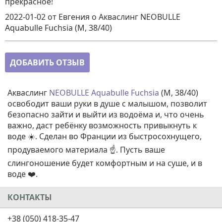
прекрасное!
2022-01-02
от Евгения
о
Акваслинг NEOBULLE
Aquabulle Fuchsia (M, 38/40)
ДОБАВИТЬ ОТЗЫВ
Акваслинг
NEOBULLE Aquabulle Fuchsia
(M, 38/40)
освободит ваши руки в душе с малышом, позволит
безопасно зайти и выйти из водоёма и, что очень
важно, даст ребёнку возможность привыкнуть к
воде ☀️. Сделан во Франции из быстросохнущего,
продуваемого материала ☝️. Пусть ваше
слингоношение будет комфортным и на суше, и в
воде ❤️.
КОНТАКТЫ
+38 (050) 418-35-47