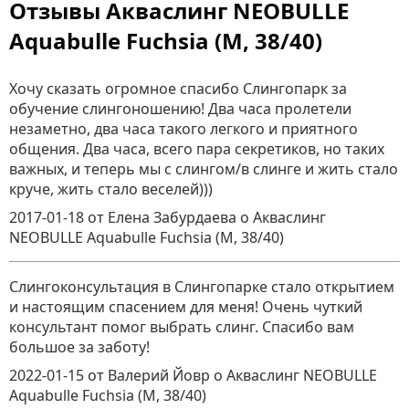
Отзывы Акваслинг NEOBULLE
Aquabulle Fuchsia (M, 38/40)
Хочу сказать огромное спасибо Слингопарк за
обучение слингоношению! Два часа пролетели
незаметно, два часа такого легкого и приятного
общения. Два часа, всего пара секретиков, но таких
важных, и теперь мы с слингом/в слинге и жить стало
круче, жить стало веселей)))
2017-01-18
от Елена Забурдаева
о
Акваслинг
NEOBULLE Aquabulle Fuchsia (M, 38/40)
Слингоконсультация в Слингопарке стало открытием
и настоящим спасением для меня! Очень чуткий
консультант помог выбрать слинг. Спасибо вам
большое за заботу!
2022-01-15
от Валерий Йовр
о
Акваслинг NEOBULLE
Aquabulle Fuchsia (M, 38/40)