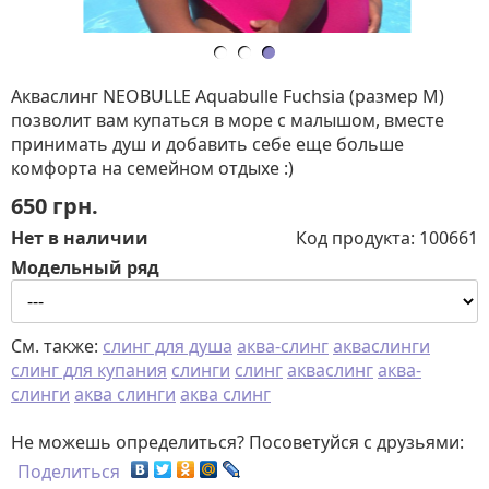
Акваслинг NEOBULLE Aquabulle Fuchsia (размер М)
позволит вам купаться в море с малышом, вместе
принимать душ и добавить себе еще больше
комфорта на семейном отдыхе :)
650
грн.
Нет в наличии
Код продукта:
100661
Модельный ряд
См. также:
слинг для душа
аква-слинг
акваслинги
слинг для купания
слинги
слинг
акваслинг
аква-
слинги
аква слинги
аква слинг
Не можешь определиться? Посоветуйся с друзьями:
Поделиться