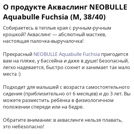
О продукте Акваслинг NEOBULLE
Aquabulle Fuchsia (M, 38/40)
Собираетесь в теплые края с ручным-ручным
крошкой? Акваслинг — абслютный мастхев,
настоящая палочка-выручалочка!
Прекрасный
NEOBULLE Aquabulle Fuchsia
пригодится
вам на пляже, у бассейна и даже в душе! Безопасный,
легко надевается, быстро сохнет и занимает так мало
места :)
Подходит для малышей с возраста самостоятельного
сидения (приблизительно от 6 месяцев) и до 3 лет. Вы
можете разместить ребёнка в физиологичном
положении спереди или на бедре.
Обратите внимание: в акваслинге нельзя плавать,
это небезопасно!