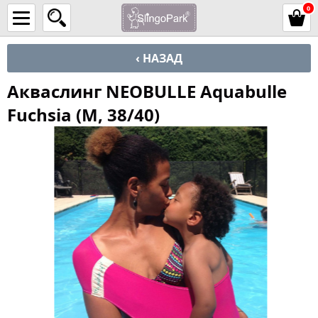
0
‹ НАЗАД
Акваслинг NEOBULLE Aquabulle
Fuchsia (M, 38/40)