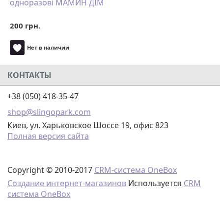
одноразові МАМИН ДІМ
200 грн.
Нет в наличии
КОНТАКТЫ
+38 (050) 418-35-47
shop@slingopark.com
Киев, ул. Харьковское Шоссе 19, офис 823
Полная версия сайта
Copyright © 2010-2017
CRM-система OneBox
Создание интернет-магазинов
Используется
CRM
система OneBox