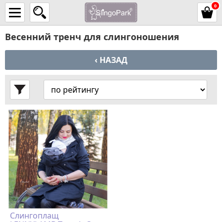
0
Весенний тренч для слингоношения
‹ НАЗАД
Слингоплащ