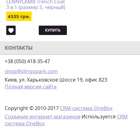
LENNYLAMB Trench Coat
3 в 1 (размер S, чёрный)
4335 грн.
КУПИТЬ
КОНТАКТЫ
+38 (050) 418-35-47
shop@slingopark.com
Киев, ул. Харьковское Шоссе 19, офис 823
Полная версия сайта
Copyright © 2010-2017
CRM-система OneBox
Создание интернет-магазинов
Используется
CRM
система OneBox