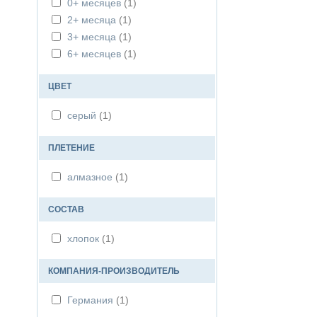
0+ месяцев
(1)
2+ месяца
(1)
3+ месяца
(1)
6+ месяцев
(1)
ЦВЕТ
серый
(1)
ПЛЕТЕНИЕ
алмазное
(1)
СОСТАВ
хлопок
(1)
КОМПАНИЯ-ПРОИЗВОДИТЕЛЬ
Германия
(1)