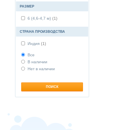
РАЗМЕР
6 (4,6-4,7 м)
(1)
СТРАНА ПРОИЗВОДСТВА
Индия
(1)
Все
В наличии
Нет в наличии