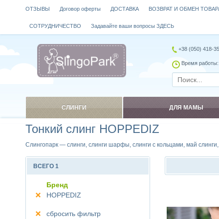
ОТЗЫВЫ
Договор оферты
ДОСТАВКА
ВОЗВРАТ И ОБМЕН ТОВАР
СОТРУДНИЧЕСТВО
Задавайте ваши вопросы ЗДЕСЬ
+38 (050) 418-3
Время работы: 
СЛИНГИ
ДЛЯ МАМЫ
Тонкий слинг HOPPEDIZ
Слингопарк — слинги, слинги шарфы, слинги с кольцами, май слинги
ВСЕГО 1
Бренд
HOPPEDIZ
Сравнить
сбросить фильтр