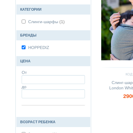
КАТЕГОРИИ
Слинги-шарфы
(1)
БРЕНДЫ
HOPPEDIZ
ЦЕНА
От
КОД:
Слинг-ша
до
London Whit
290
ВОЗРАСТ РЕБЕНКА