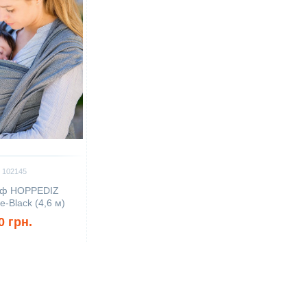
 102145
рф HOPPEDIZ
e-Black (4,6 м)
0 грн.