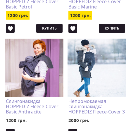
HOPPEDIZ Fleece-Cover
HOPPEDIZ Fleece-Cover
Basic Petrol
Basic Marine
1200 грн.
1200 грн.
КУПИТЬ
КУПИТЬ
Слингонакидка
Непромокаемая
HOPPEDIZ Fleece-Cover
слингонакидка
Basic Anthracite
HOPPEDIZ Fleece-Cover 3
в 1 Sand
1200 грн.
2000 грн.