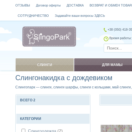
ОТЗЫВЫ
Договор оферты
ДОСТАВКА
ВОЗВРАТ И ОБМЕН ТОВАР
СОТРУДНИЧЕСТВО
Задавайте ваши вопросы ЗДЕСЬ
+38 (050) 418-3
Время работы: 
СЛИНГИ
ДЛЯ МАМЫ
Слингонакидка с дождевиком
Слингопарк — слинги, слинги шарфы, слинги с кольцами, май слинги
ВСЕГО 2
Сравнить
КАТЕГОРИИ
Слингоодежда
(2)