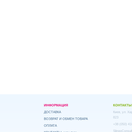
ИНФОРМАЦИЯ
КОНТАКТЫ
ДОСТАВКА
Киев, ул. Х
823
ВОЗВРАТ И ОБМЕН ТОВАРА
+38 (050) 41
ОПЛАТА
SlingoConsul