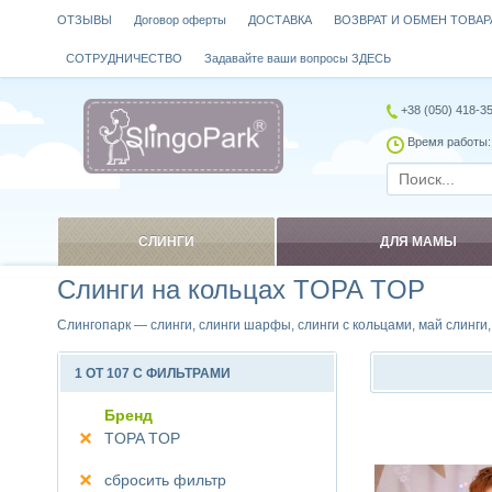
ОТЗЫВЫ
Договор оферты
ДОСТАВКА
ВОЗВРАТ И ОБМЕН ТОВАР
СОТРУДНИЧЕСТВО
Задавайте ваши вопросы ЗДЕСЬ
+38 (050) 418-3
Время работы: 
СЛИНГИ
ДЛЯ МАМЫ
Слинги на кольцах TOPA TOP
Слингопарк — слинги, слинги шарфы, слинги с кольцами, май слинги
1 ОТ 107 С ФИЛЬТРАМИ
Бренд
TOPA TOP
Сравнить
сбросить фильтр