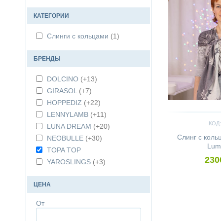
КАТЕГОРИИ
Слинги с кольцами
(1)
БРЕНДЫ
DOLCINO
(+13)
GIRASOL
(+7)
HOPPEDIZ
(+22)
LENNYLAMB
(+11)
КОД:
LUNA DREAM
(+20)
Слинг с кол
NEOBULLE
(+30)
Lumi
TOPA TOP
230
YAROSLINGS
(+3)
ЦЕНА
От