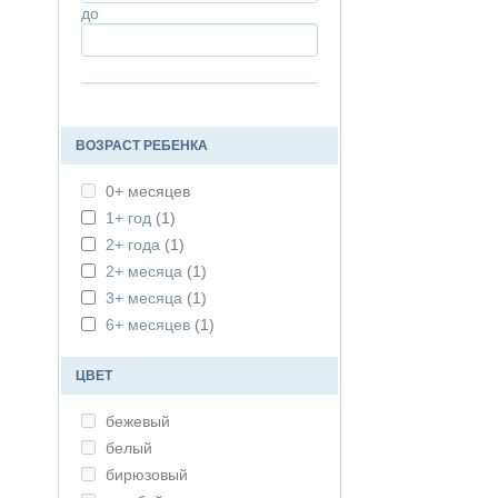
до
ВОЗРАСТ РЕБЕНКА
0+ месяцев
1+ год
(1)
2+ года
(1)
2+ месяца
(1)
3+ месяца
(1)
6+ месяцев
(1)
ЦВЕТ
бежевый
белый
бирюзовый