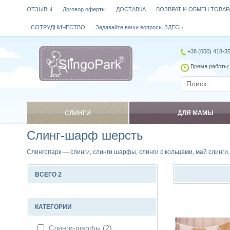
ОТЗЫВЫ
Договор оферты
ДОСТАВКА
ВОЗВРАТ И ОБМЕН ТОВАР
СОТРУДНИЧЕСТВО
Задавайте ваши вопросы ЗДЕСЬ
+38 (050) 418-3
Время работы: 
СЛИНГИ
ДЛЯ МАМЫ
Слинг-шарф шерсть
Слингопарк — слинги, слинги шарфы, слинги с кольцами, май слинги
ВСЕГО 2
Сравнить
КАТЕГОРИИ
Слинги-шарфы
(2)