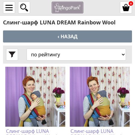
0
Слинг-шарф LUNA DREAM Rainbow Wool
‹ НАЗАД
Слинг-шарф LUNA
Слинг-шарф LUNA