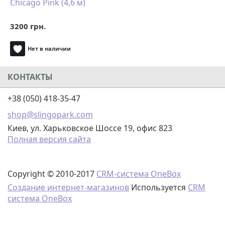
Chicago Pink (4,6 м)
3200 грн.
Нет в наличии
КОНТАКТЫ
+38 (050) 418-35-47
shop@slingopark.com
Киев, ул. Харьковское Шоссе 19, офис 823
Полная версия сайта
Copyright © 2010-2017
CRM-система OneBox
Создание интернет-магазинов
Используется
CRM
система OneBox