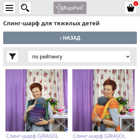
0
Слинг-шарф для тяжелых детей
‹ НАЗАД
Слинг-шарф GIRASOL
Слинг-шарф GIRASOL