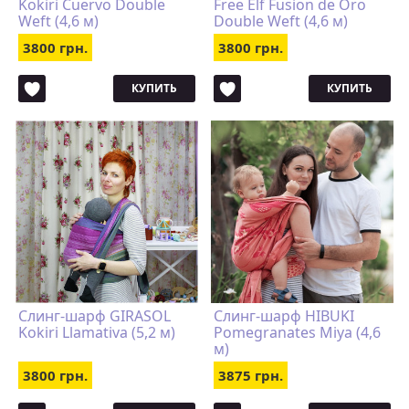
Kokiri Cuervo Double
Free Elf Fusion de Oro
Weft (4,6 м)
Double Weft (4,6 м)
3800 грн.
3800 грн.
КУПИТЬ
КУПИТЬ
Слинг-шарф GIRASOL
Слинг-шарф HIBUKI
Kokiri Llamativa (5,2 м)
Pomegranates Miya (4,6
м)
3800 грн.
3875 грн.