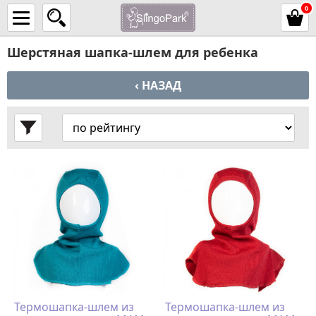
0
Шерстяная шапка-шлем для ребенка
‹ НАЗАД
Термошапка-шлем из
Термошапка-шлем из