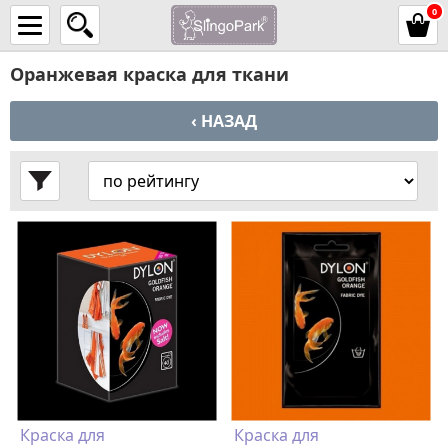
0
Оранжевая краска для ткани
‹ НАЗАД
Краска для
Краска для