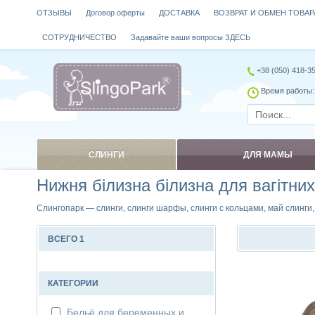
ОТЗЫВЫ
Договор оферты
ДОСТАВКА
ВОЗВРАТ И ОБМЕН ТОВАР
СОТРУДНИЧЕСТВО
Задавайте ваши вопросы ЗДЕСЬ
+38 (050) 418-3
Время работы: 
СЛИНГИ
ДЛЯ МАМЫ
Нижня білизна білизна для вагітних
Слингопарк — слинги, слинги шарфы, слинги с кольцами, май слинги
ВСЕГО 1
Сравнить
КАТЕГОРИИ
Бельё для беременных и