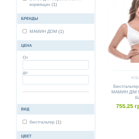
кормящих
(1)
БРЕНДЫ
МАМИН ДОМ
(1)
ЦЕНА
От
до
КОД:
Бюстгальтер
МАМИН ДІМ 55
б
755.25 г
ВИД
бюстгальтер
(1)
ЦВЕТ