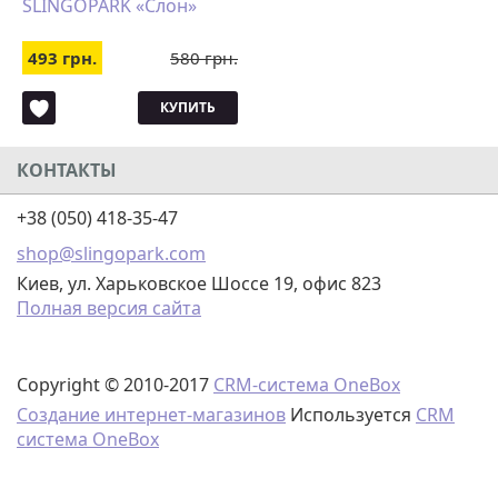
SLINGOPARK «Слон»
493 грн.
580 грн.
КУПИТЬ
КОНТАКТЫ
+38 (050) 418-35-47
shop@slingopark.com
Киев, ул. Харьковское Шоссе 19, офис 823
Полная версия сайта
Copyright © 2010-2017
CRM-система OneBox
Создание интернет-магазинов
Используется
CRM
система OneBox