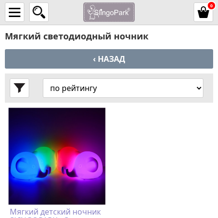
0
Мягкий светодиодный ночник
‹ НАЗАД
Мягкий детский ночник