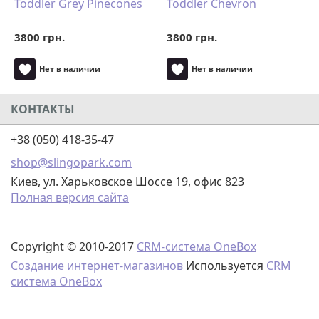
Toddler Grey Pinecones
Toddler Chevron
3800 грн.
3800 грн.
Нет в наличии
Нет в наличии
КОНТАКТЫ
+38 (050) 418-35-47
shop@slingopark.com
Киев, ул. Харьковское Шоссе 19, офис 823
Полная версия сайта
Copyright © 2010-2017
CRM-система OneBox
Создание интернет-магазинов
Используется
CRM
система OneBox