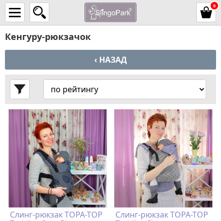
0
Кенгуру-рюкзачок
‹ НАЗАД
Слинг-рюкзак TOPA-TOP
Слинг-рюкзак TOPA-TOP