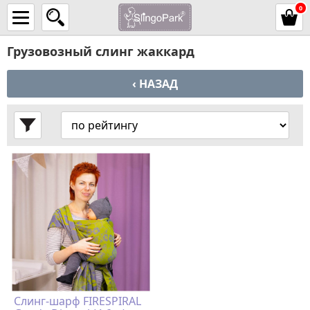
0
Грузовозный слинг жаккард
‹ НАЗАД
Слинг-шарф FIRESPIRAL