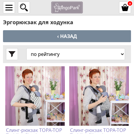
0
Эргорюкзак для ходунка
‹ НАЗАД
Слинг-рюкзак TOPA-TOP
Слинг-рюкзак TOPA-TOP