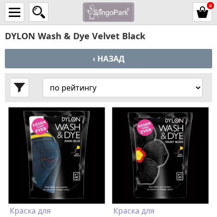
0
DYLON Wash & Dye Velvet Black
‹ НАЗАД
Краска для
Краска для