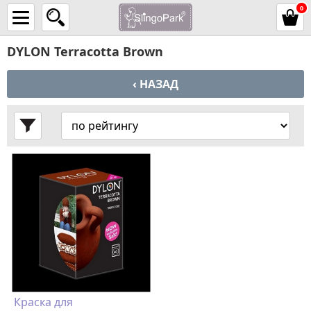
0
DYLON Terracotta Brown
‹ НАЗАД
Краска для