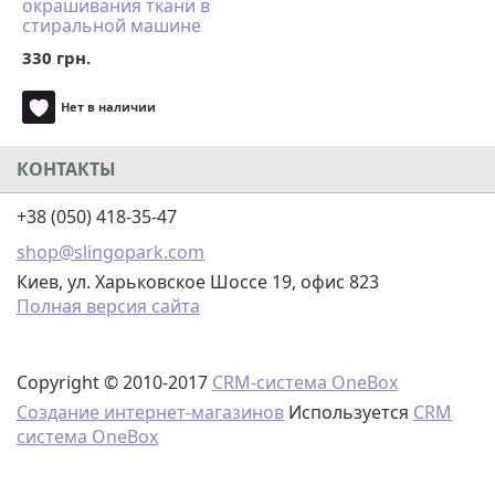
окрашивания ткани в
стиральной машине
DYLON Machine Use
330 грн.
Terracotta Brown
Нет в наличии
КОНТАКТЫ
+38 (050) 418-35-47
shop@slingopark.com
Киев, ул. Харьковское Шоссе 19, офис 823
Полная версия сайта
Copyright © 2010-2017
CRM-система OneBox
Создание интернет-магазинов
Используется
CRM
система OneBox