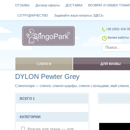
ОТЗЫВЫ
Договор оферты
ДОСТАВКА
ВОЗВРАТ И ОБМЕН ТОВАР
СОТРУДНИЧЕСТВО
Задавайте ваши вопросы ЗДЕСЬ
+38 (050) 418-3
Время работы: 
СЛИНГИ
ДЛЯ МАМЫ
DYLON Pewter Grey
Слингопарк — слинги, слинги шарфы, слинги с кольцами, май слинги
ВСЕГО 1
Сравнить
КАТЕГОРИИ
Краска для ткани — для