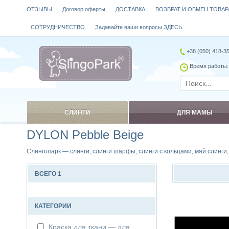
ОТЗЫВЫ
Договор оферты
ДОСТАВКА
ВОЗВРАТ И ОБМЕН ТОВАР
СОТРУДНИЧЕСТВО
Задавайте ваши вопросы ЗДЕСЬ
+38 (050) 418-3
Время работы: 
СЛИНГИ
ДЛЯ МАМЫ
DYLON Pebble Beige
Слингопарк — слинги, слинги шарфы, слинги с кольцами, май слинги
ВСЕГО 1
Сравнить
КАТЕГОРИИ
Краска для ткани — для