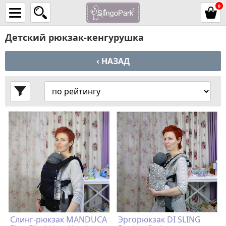
0
Детский рюкзак-кенгурушка
‹ НАЗАД
Слинг-рюкзак MANDUCA
Эргорюкзак DI SLING