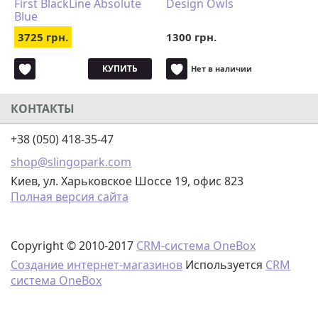
First BlackLine Absolute
Design Owls
Blue
3725 грн.
1300 грн.
КУПИТЬ
Нет в наличии
КОНТАКТЫ
+38 (050) 418-35-47
shop@slingopark.com
Киев, ул. Харьковское Шоссе 19, офис 823
Полная версия сайта
Copyright © 2010-2017
CRM-система OneBox
Создание интернет-магазинов
Используется
CRM
система OneBox