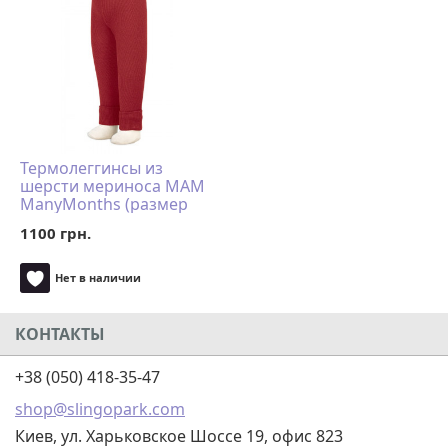
Термолеггинсы из
шерсти мериноса MAM
ManyMonths (размер
98-104/110, красный)
1100 грн.
Нет в наличии
КОНТАКТЫ
+38 (050) 418-35-47
shop@slingopark.com
Киев, ул. Харьковское Шоссе 19, офис 823