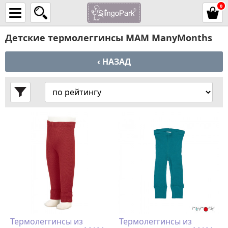
0
Детские термолеггинсы MAM ManyMonths
‹ НАЗАД
Термолеггинсы из
Термолеггинсы из