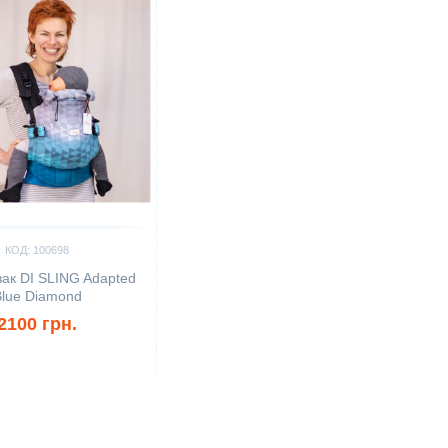
КОД: 100698
ак DI SLING Adapted
lue Diamond
2100 грн.