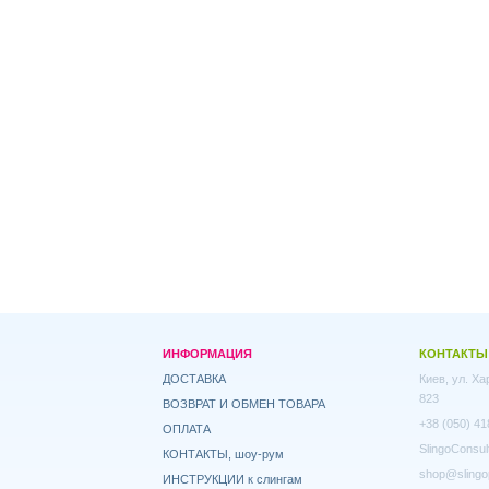
ИНФОРМАЦИЯ
КОНТАКТЫ
ДОСТАВКА
Киев, ул. Х
823
ВОЗВРАТ И ОБМЕН ТОВАРА
+38 (050) 41
ОПЛАТА
SlingoConsul
КОНТАКТЫ, шоу-рум
shop@slingo
ИНСТРУКЦИИ к слингам