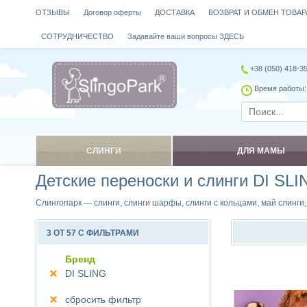
ОТЗЫВЫ
Договор оферты
ДОСТАВКА
ВОЗВРАТ И ОБМЕН ТОВАР
СОТРУДНИЧЕСТВО
Задавайте ваши вопросы ЗДЕСЬ
+38 (050) 418-3
Время работы: 
СЛИНГИ
ДЛЯ МАМЫ
Детские переноски и слинги DI SLI
Слингопарк — слинги, слинги шарфы, слинги с кольцами, май слинги
3 ОТ 57 С ФИЛЬТРАМИ
Бренд
DI SLING
Сравнить
сбросить фильтр