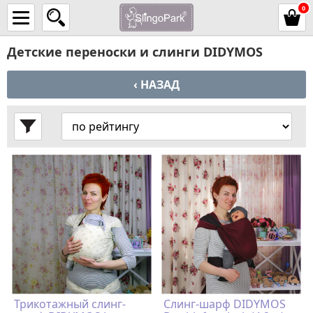
0
Детские переноски и слинги DIDYMOS
‹ НАЗАД
Трикотажный слинг-
Слинг-шарф DIDYMOS