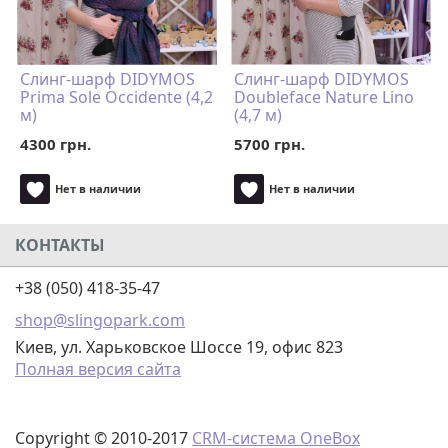
Слинг-шарф DIDYMOS
Слинг-шарф DIDYMOS
Prima Sole Occidente (4,2
Doubleface Nature Lino
м)
(4,7 м)
4300 грн.
5700 грн.
Нет в наличии
Нет в наличии
КОНТАКТЫ
+38 (050) 418-35-47
shop@slingopark.com
Киев, ул. Харьковское Шоссе 19, офис 823
Полная версия сайта
Copyright © 2010-2017
CRM-система OneBox