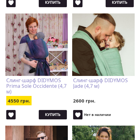
КУПИТЬ
КУПИТЬ
Слинг-шарф DIDYMOS
Слинг-шарф DIDYMOS
Prima Sole Occidente (4,7
Jade (4,7 м)
м)
4550 грн.
2600 грн.
КУПИТЬ
Нет в наличии