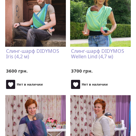
Слинг-шарф DIDYMOS
Слинг-шарф DIDYMOS
Iris (4,2 м)
Wellen Lind (4,7 м)
3600 грн.
3700 грн.
Нет в наличии
Нет в наличии