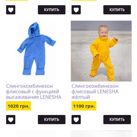
КУПИТЬ
КУПИТЬ
Слингокомбинезон
Слингокомбинезон
флисовый с функцией
флисовый LENESHA
высаживания LENESHA
жёлтый
голубой
1020 грн.
1100 грн.
КУПИТЬ
КУПИТЬ