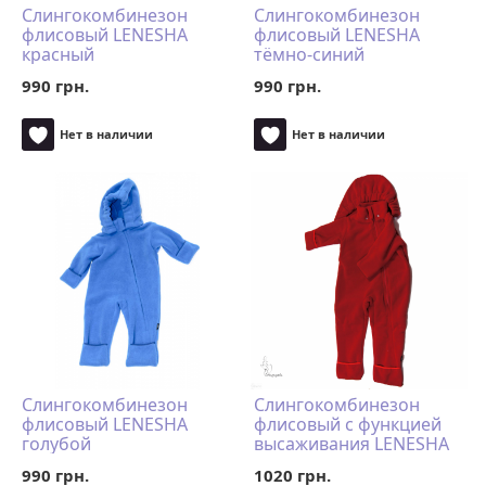
Слингокомбинезон
Слингокомбинезон
флисовый LENESHA
флисовый LENESHA
красный
тёмно-синий
990 грн.
990 грн.
Нет в наличии
Нет в наличии
Слингокомбинезон
Слингокомбинезон
флисовый LENESHA
флисовый с функцией
голубой
высаживания LENESHA
красный
990 грн.
1020 грн.