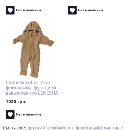
Нет в наличии
Нет в наличии
Слингокомбинезон
флисовый с функцией
высаживания LENESHA
бежевый
1020 грн.
Нет в наличии
См. также:
детский комбинезон флисовый
флисовые