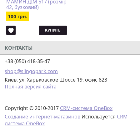
МАМИН ДІМ 517 (розмір
42, бузковий)
100 грн.
КУПИТЬ
КОНТАКТЫ
+38 (050) 418-35-47
shop@slingopark.com
Киев, ул. Харьковское Шоссе 19, офис 823
Полная версия сайта
Copyright © 2010-2017
CRM-система OneBox
Создание интернет-магазинов
Используется
CRM
система OneBox