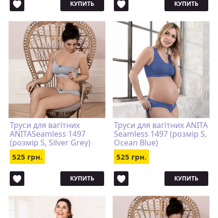
КУПИТЬ
КУПИТЬ
Труси для вагітних
Труси для вагітних ANITA
ANITASeamless 1497
Seamless 1497 (розмір S,
(розмір S, Silver Grey)
Ocean Blue)
525 грн.
525 грн.
КУПИТЬ
КУПИТЬ