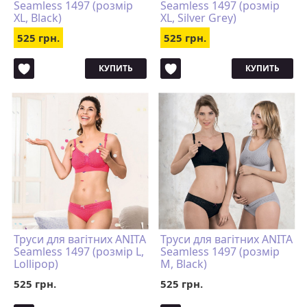
Seamless 1497 (розмір
Seamless 1497 (розмір
XL, Black)
XL, Silver Grey)
525 грн.
525 грн.
КУПИТЬ
КУПИТЬ
Труси для вагітних ANITA
Труси для вагітних ANITA
Seamless 1497 (розмір L,
Seamless 1497 (розмір
Lollipop)
M, Black)
525 грн.
525 грн.