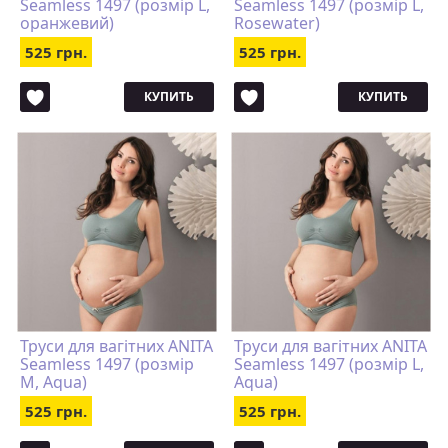
Seamless 1497 (розмір L,
Seamless 1497 (розмір L,
оранжевий)
Rosewater)
525 грн.
525 грн.
КУПИТЬ
КУПИТЬ
Труси для вагітних ANITA
Труси для вагітних ANITA
Seamless 1497 (розмір
Seamless 1497 (розмір L,
M, Aqua)
Aqua)
525 грн.
525 грн.