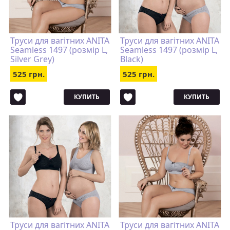
Труси для вагітних ANITA
Труси для вагітних ANITA
Seamless 1497 (розмір L,
Seamless 1497 (розмір L,
Silver Grey)
Black)
525 грн.
525 грн.
КУПИТЬ
КУПИТЬ
Труси для вагітних ANITA
Труси для вагітних ANITA